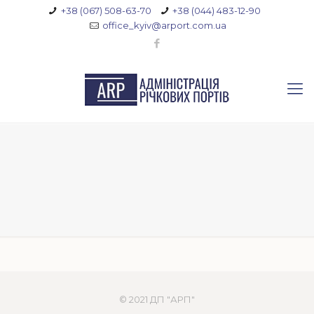
+38 (067) 508-63-70
+38 (044) 483-12-90
office_kyiv@arport.com.ua
© 2021 ДП "АРП"