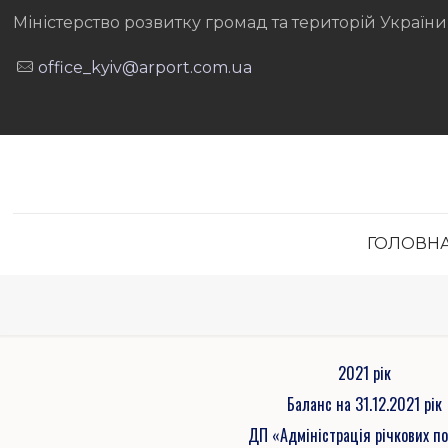
Міністерство розвитку громад та територій України
office_kyiv@arport.com.ua
ГОЛОВН
2021 рік
Баланс на 31.12.2021 рік
ДП «Адміністрація річкових по