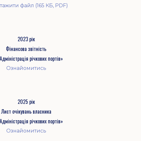
тажити файл (165 КБ, PDF)
2023 рік
Фінансова звітність
Адміністрація річкових портів»
Ознайомитись
2025 рік
Лист очікувань власника
Адміністрація річкових портів»
Ознайомитись