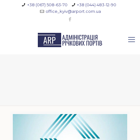
+38 (067) 508-63-70
+38 (044) 483-12-90
office_kyiv@arport.com.ua