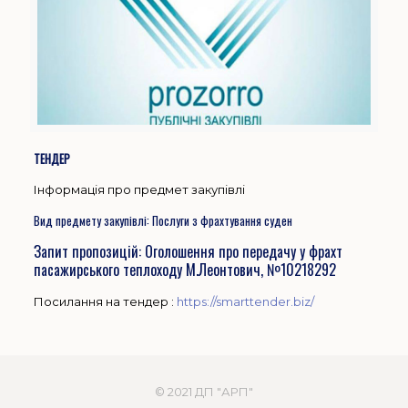
ТЕНДЕР
Інформація про предмет закупівлі
Вид предмету закупівлі: Послуги з фрахтування суден
Запит пропозицій: Оголошення про передачу у фрахт
пасажирського теплоходу М.Леонтович, №10218292
Посилання на тендер :
https://smarttender.biz/
© 2021 ДП "АРП"