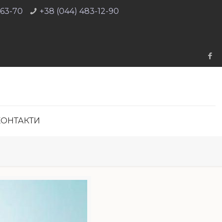
-63-70
+38 (044) 483-12-90
КОНТАКТИ