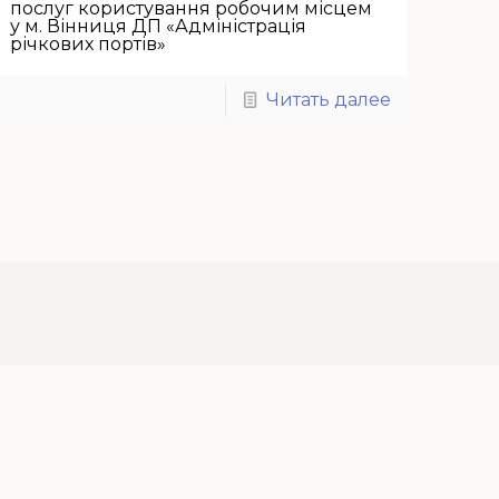
послуг користування робочим місцем
у м. Вінниця ДП «Адміністрація
річкових портів»
Читать далее