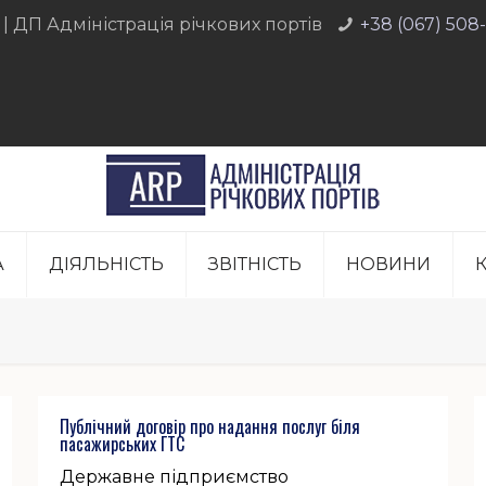
 | ДП Адміністрація річкових портів
+38 (067) 508
А
ДІЯЛЬНІСТЬ
ЗВIТНIСТЬ
НОВИНИ
Публічний договір про надання послуг біля
пасажирських ГТС
Державне підприємство