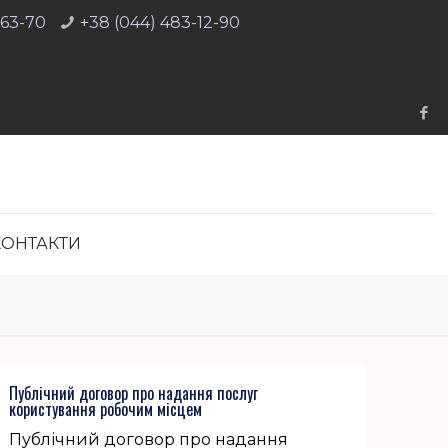
-63-70
+38 (044) 483-12-90
КОНТАКТИ
Публічний договор про надання послуг
користування робочим місцем
Публічний договор про надання